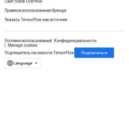
Сайт Stack Overflow
Правила использования бренда
Указать TensorFlow как источник
Условия использования
Конфиденциальность
Manage cookies
Подписаться
Подпишитесь на новости TensorFlow