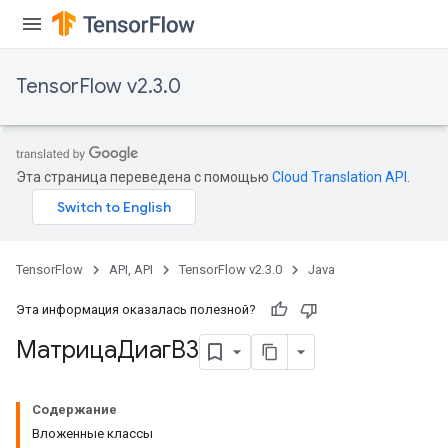
TensorFlow v2.3.0
Эта страница переведена с помощью
Cloud Translation API
.
TensorFlow
API, API
TensorFlow v2.3.0
Java
Эта информация оказалась полезной?
МатрицаДиагВ3
Содержание
Вложенные классы