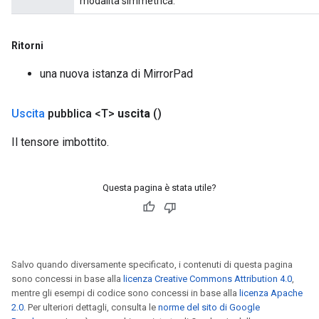
modalità simmetrica.
Ritorni
una nuova istanza di MirrorPad
Uscita
pubblica <T>
uscita
()
Il tensore imbottito.
Questa pagina è stata utile?
Salvo quando diversamente specificato, i contenuti di questa pagina
sono concessi in base alla
licenza Creative Commons Attribution 4.0
,
mentre gli esempi di codice sono concessi in base alla
licenza Apache
2.0
. Per ulteriori dettagli, consulta le
norme del sito di Google