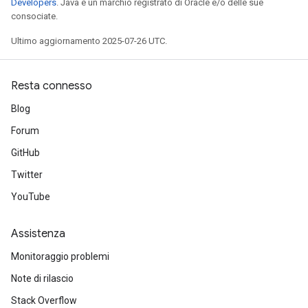
Developers
. Java è un marchio registrato di Oracle e/o delle sue
consociate.
Ultimo aggiornamento 2025-07-26 UTC.
Resta connesso
Blog
Forum
GitHub
Twitter
YouTube
Assistenza
Monitoraggio problemi
Note di rilascio
Stack Overflow