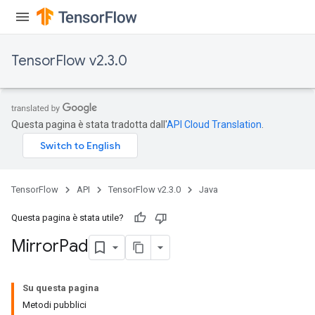
TensorFlow v2.3.0
Questa pagina è stata tradotta dall'
API Cloud Translation
.
TensorFlow
API
TensorFlow v2.3.0
Java
Questa pagina è stata utile?
Mirror
Pad
Su questa pagina
Metodi pubblici