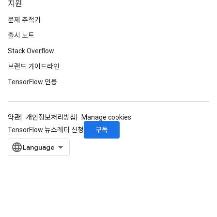
지원
문제 추적기
출시 노트
Stack Overflow
브랜드 가이드라인
TensorFlow 인용
약관
개인정보처리방침
Manage cookies
구독
TensorFlow 뉴스레터 신청