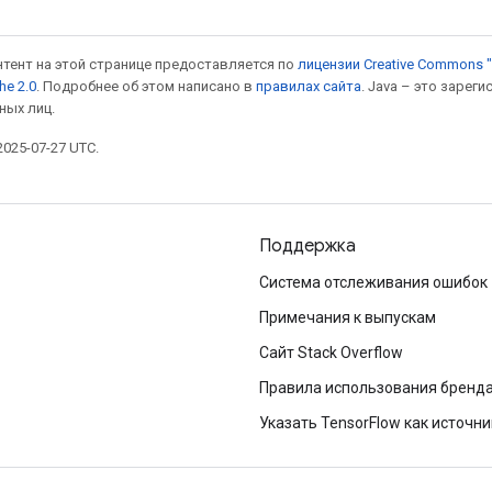
онтент на этой странице предоставляется по
лицензии Creative Commons "
he 2.0
. Подробнее об этом написано в
правилах сайта
. Java – это заре
ных лиц.
025-07-27 UTC.
Поддержка
Система отслеживания ошибок
Примечания к выпускам
Сайт Stack Overflow
Правила использования бренд
Указать TensorFlow как источни