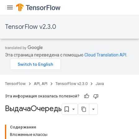
TensorFlow v2.3.0
Эта страница переведена с помощью
Cloud Translation API
.
TensorFlow
API, API
TensorFlow v2.3.0
Java
Эта информация оказалась полезной?
ВыдачаОчередь
Содержание
Вложенные классы