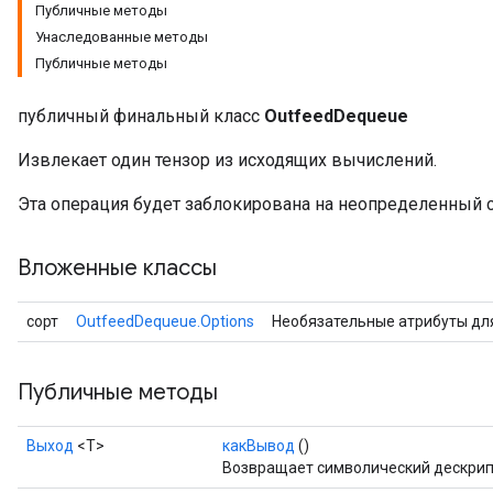
Публичные методы
Унаследованные методы
Публичные методы
публичный финальный класс
OutfeedDequeue
Извлекает один тензор из исходящих вычислений.
Эта операция будет заблокирована на неопределенный с
Вложенные классы
сорт
OutfeedDequeue.Options
Необязательные атрибуты д
Публичные методы
Выход
<Т>
какВывод
()
Возвращает символический дескрип