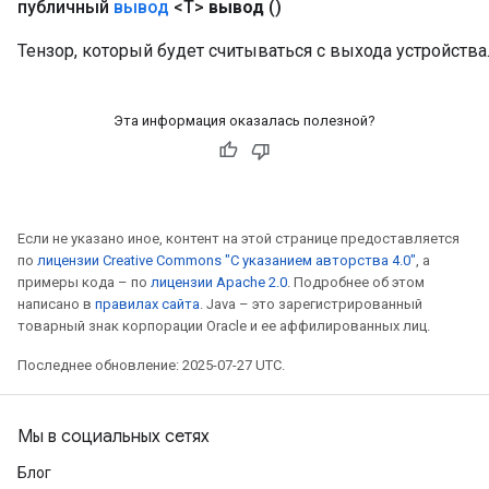
публичный
вывод
<T>
вывод
()
Тензор, который будет считываться с выхода устройства
Эта информация оказалась полезной?
Если не указано иное, контент на этой странице предоставляется
по
лицензии Creative Commons "С указанием авторства 4.0"
, а
примеры кода – по
лицензии Apache 2.0
. Подробнее об этом
написано в
правилах сайта
. Java – это зарегистрированный
товарный знак корпорации Oracle и ее аффилированных лиц.
Последнее обновление: 2025-07-27 UTC.
Мы в социальных сетях
Блог