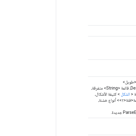
طويل>
<?>> DensityDefaults، قائمة <String> متفرقة،
الشكل
> كثيفة الأشكال،
مة<فئة<؟>> أنواع خشنة،