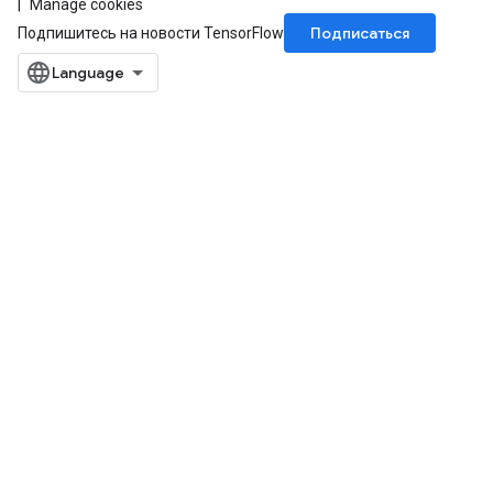
Manage cookies
Подписаться
Подпишитесь на новости TensorFlow