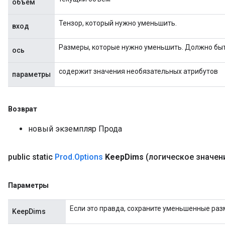
объем
Тензор, который нужно уменьшить.
вход
Размеры, которые нужно уменьшить. Должно быть в 
ось
содержит значения необязательных атрибутов
параметры
Возврат
новый экземпляр Прода
public static
Prod
.
Options
Keep
Dims
(логическое значен
Параметры
Если это правда, сохраните уменьшенные раз
KeepDims