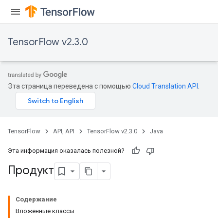
TensorFlow v2.3.0
Эта страница переведена с помощью
Cloud Translation API
.
TensorFlow
API, API
TensorFlow v2.3.0
Java
Эта информация оказалась полезной?
Продукт
Содержание
Вложенные классы