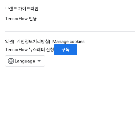
브랜드 가이드라인
TensorFlow 인용
약관
개인정보처리방침
Manage cookies
구독
TensorFlow 뉴스레터 신청
sGradAccumDebug