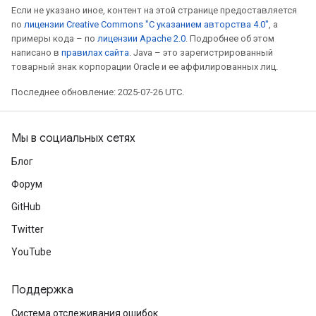
Если не указано иное, контент на этой странице предоставляется
по
лицензии Creative Commons "С указанием авторства 4.0"
, а
примеры кода – по
лицензии Apache 2.0
. Подробнее об этом
написано в
правилах сайта
. Java – это зарегистрированный
товарный знак корпорации Oracle и ее аффилированных лиц.
Последнее обновление: 2025-07-26 UTC.
Мы в социальных сетях
Блог
Форум
GitHub
Twitter
YouTube
Поддержка
Система отслеживания ошибок