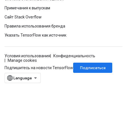
Примечания к выпускам
Сайт Stack Overflow
Правила использования бренда
Указать TensorFlow как источник
Условия использования
Конфиденциальность
Manage cookies
Подписаться
Подпишитесь на новости TensorFlow
sGradAccumDebug