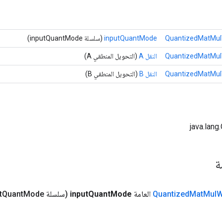
QuantizedMatMulW
inputQuantMode
(سلسلة inputQuantMode)
QuantizedMatMulW
النقل A
(التحويل المنطقي A)
QuantizedMatMulW
النقل B
(التحويل المنطقي B)
مة
W
Mul
Mat
Quantized
العامة
Mode
Quant
input
(سلسلة input
Mode)
Quant