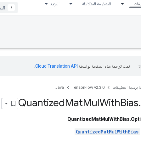
يقات
المنظومة المتكاملة
المزيد
/
تمت ترجمة هذه الصفحة بواسطة
Cloud Translation API‏
.
ة برمجة التطبيقات
TensorFlow v2.3.0
Java
Quantized
Mat
Mul
With
Bias
.
QuantizedMatMulWithBias.Opt
QuantizedMatMulWithBias