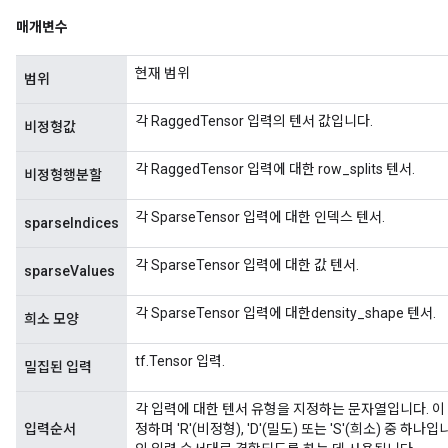
매개변수
현재 범위
범위
각 RaggedTensor 입력의 텐서 값입니다.
비정형값
각 RaggedTensor 입력에 대한 row_splits 텐서.
비정형행분할
각 SparseTensor 입력에 대한 인덱스 텐서.
sparseIndices
각 SparseTensor 입력에 대한 값 텐서.
sparseValues
각 SparseTensor 입력에 대한density_shape 텐서.
희소 모양
tf.Tensor 입력.
밀집된 입력
각 입력에 대한 텐서 유형을 지정하는 문자열입니다. 이 문
입력순서
정하며 'R'(비정형), 'D'(밀도) 또는 'S'(희소) 중 하나입