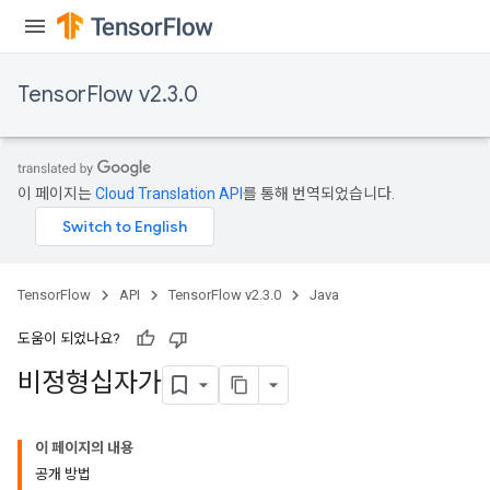
quantize
e
TensorFlow v2.3.0
dReluAndRequantize
ndRequantize
이 페이지는
Cloud Translation API
를 통해 번역되었습니다.
Relu
ReluAndRequantize
TensorFlow
API
TensorFlow v2.3.0
Java
e
도움이 되었나요?
quantize
비정형십자가
e
이 페이지의 내용
공개 방법