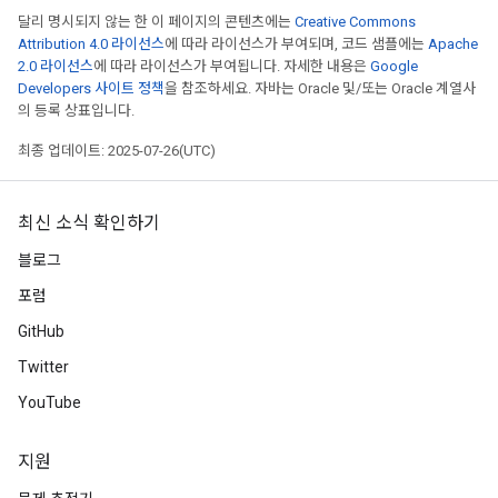
달리 명시되지 않는 한 이 페이지의 콘텐츠에는
Creative Commons
tersGradAccumDebug
Attribution 4.0 라이선스
에 따라 라이선스가 부여되며, 코드 샘플에는
Apache
ntDescentParameters
2.0 라이선스
에 따라 라이선스가 부여됩니다. 자세한 내용은
Google
entDescentParametersGradAccumDebug
Developers 사이트 정책
을 참조하세요. 자바는 Oracle 및/또는 Oracle 계열사
의 등록 상표입니다.
최종 업데이트: 2025-07-26(UTC)
최신 소식 확인하기
블로그
포럼
GitHub
Twitter
YouTube
지원