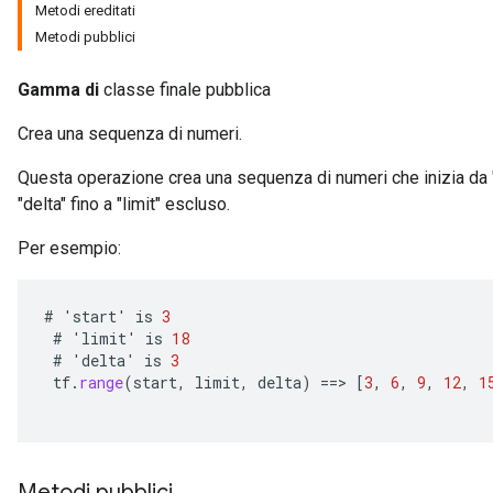
Metodi ereditati
Metodi pubblici
Gamma di
classe finale pubblica
Crea una sequenza di numeri.
Questa operazione crea una sequenza di numeri che inizia da "
"delta" fino a "limit" escluso.
Per esempio:
#
'
start
'
is
3
#
'
limit
'
is
18
#
'
delta
'
is
3
tf
.
range
(
start
,
limit
,
delta
)
==
>
[
3
,
6
,
9
,
12
,
1
Metodi pubblici