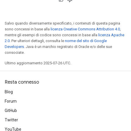
Salvo quando diversamente specificato, i contenuti di questa pagina
sono concessi in base alla
licenza Creative Commons Attribution 4.0
,
mentre gli esempi di codice sono concessi in base alla
licenza Apache
2.0
. Per ulteriori dettagli, consulta le
norme del sito di Google
Developers
. Java è un marchio registrato di Oracle e/o delle sue
consociate.
Ultimo aggiornamento 2025-07-26 UTC.
Resta connesso
Blog
Forum
GitHub
Twitter
YouTube