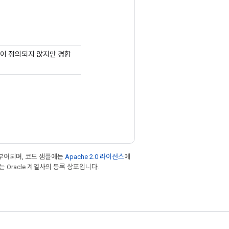
동작이 정의되지 않지만 경합
부여되며, 코드 샘플에는
Apache 2.0 라이선스
에
또는 Oracle 계열사의 등록 상표입니다.