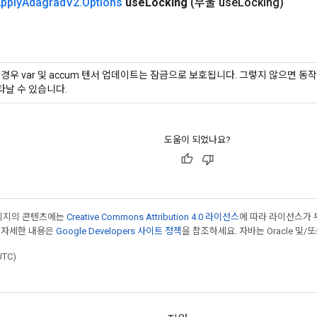
pply
Adagrad
V2
.
Options
use
Locking
(부울 use
Locking)
'인 경우 var 및 accum 텐서 업데이트는 잠금으로 보호됩니다. 그렇지 않으면 
타날 수 있습니다.
도움이 되었나요?
페이지의 콘텐츠에는
Creative Commons Attribution 4.0 라이선스
에 따라 라이선스가 
 자세한 내용은
Google Developers 사이트 정책
을 참조하세요. 자바는 Oracle 및/
UTC)