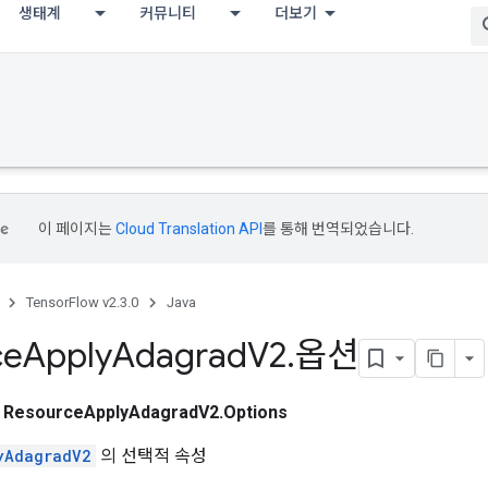
생태계
커뮤니티
더보기
이 페이지는
Cloud Translation API
를 통해 번역되었습니다.
TensorFlow v2.3.0
Java
ce
Apply
Adagrad
V2
.
옵션
스
ResourceApplyAdagradV2.Options
yAdagradV2
의 선택적 속성