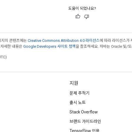
도움이 되었나요?
페이지의 콘텐츠에는
Creative Commons Attribution 4.0 라이선스
에 따라 라이선스가 
 자세한 내용은
Google Developers 사이트 정책
을 참조하세요. 자바는 Oracle 및/
UTC)
지원
문제 추적기
출시 노트
Stack Overflow
브랜드 가이드라인
TensorFlow 인용