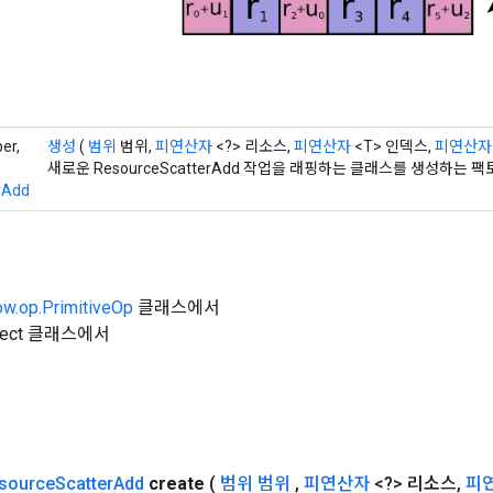
er,
생성
(
범위
범위,
피연산자
<?> 리소스,
피연산자
<T> 인덱스,
피연산자
새로운 ResourceScatterAdd 작업을 래핑하는 클래스를 생성하는 
rAdd
ow.op.PrimitiveOp
클래스에서
Object 클래스에서
source
Scatter
Add
create
(
범위 범위
,
피연산자
<?> 리소스
,
피