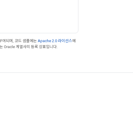
부여되며, 코드 샘플에는
Apache 2.0 라이선스
에
또는 Oracle 계열사의 등록 상표입니다.