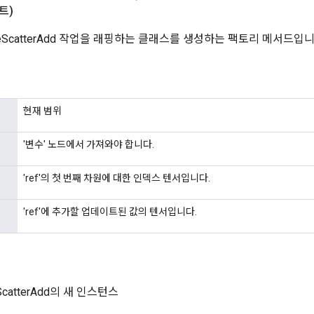
트)
ceScatterAdd 작업을 래핑하는 클래스를 생성하는 팩토리 메서드입니
현재 범위
'변수' 노드에서 가져와야 합니다.
'ref'의 첫 번째 차원에 대한 인덱스 텐서입니다.
'ref'에 추가할 업데이트된 값의 텐서입니다.
eScatterAdd의 새 인스턴스