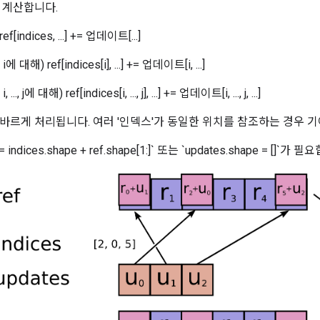
 계산합니다.
indices, ...] += 업데이트[...]
해) ref[indices[i], ...] += 업데이트[i, ...]
 j에 대해) ref[indices[i, ..., j], ...] += 업데이트[i, ..., j, ...]
바르게 처리됩니다. 여러 '인덱스'가 동일한 위치를 참조하는 경우 
 = indices.shape + ref.shape[1:]` 또는 `updates.shape = []`가 