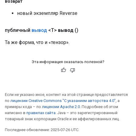
Возврат
новый экземпляр Reverse
публичный
вывод
<T>
вывод
()
Та же форма, что и «тензор».
Эта информация оказалась полезной?
Если не указано иное, контент на этой странице предоставляется
по
лицензии Creative Commons "С указанием авторства 4.0"
, а
примеры кода – по
лицензии Apache 2.0
. Подробнее об этом
написано в
правилах сайта
. Java – это зарегистрированный
товарный знак корпорации Oracle и ее аффилированных лиц.
Последнее обновление: 2025-07-26 UTC.