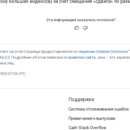
рону больших индексов) за счет смещения «сдвига» по раз
Эта информация оказалась полезной?
онтент на этой странице предоставляется по
лицензии Creative Commons "
he 2.0
. Подробнее об этом написано в
правилах сайта
. Java – это заре
ных лиц.
025-07-26 UTC.
Поддержка
Система отслеживания ошибок
Примечания к выпускам
Сайт Stack Overflow