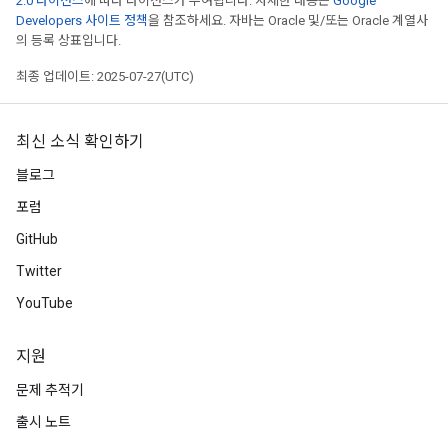
2.0 라이선스
에 따라 라이선스가 부여됩니다. 자세한 내용은
Google
Developers 사이트 정책
을 참조하세요. 자바는 Oracle 및/또는 Oracle 계열사
의 등록 상표입니다.
최종 업데이트: 2025-07-27(UTC)
최신 소식 확인하기
블로그
포럼
GitHub
Twitter
YouTube
지원
문제 추적기
출시 노트