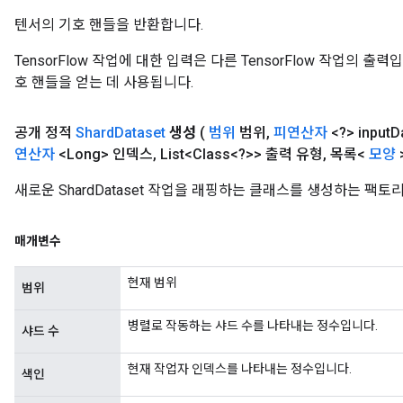
텐서의 기호 핸들을 반환합니다.
TensorFlow 작업에 대한 입력은 다른 TensorFlow 작업의 
호 핸들을 얻는 데 사용됩니다.
공개 정적
Shard
Dataset
생성
(
범위
범위
,
피연산자
<?> input
D
연산자
<Long> 인덱스
,
List<Class<?>> 출력 유형
,
목록<
모양
>
새로운 ShardDataset 작업을 래핑하는 클래스를 생성하는 팩토
매개변수
현재 범위
범위
병렬로 작동하는 샤드 수를 나타내는 정수입니다.
샤드 수
현재 작업자 인덱스를 나타내는 정수입니다.
색인