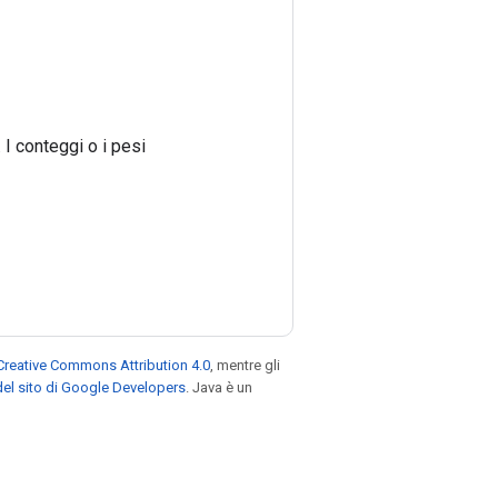
 I conteggi o i pesi
Creative Commons Attribution 4.0
, mentre gli
el sito di Google Developers
. Java è un