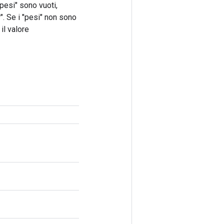
pesi" sono vuoti,
r". Se i "pesi" non sono
il valore