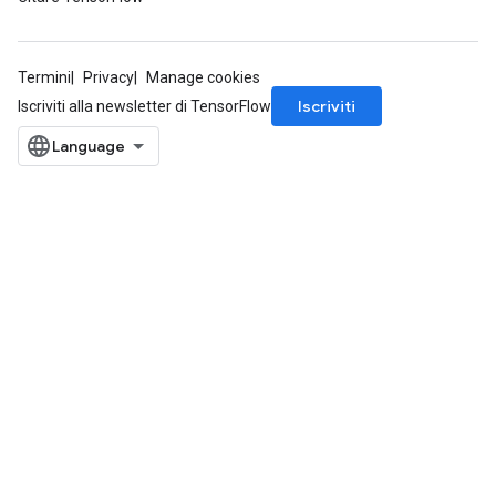
Termini
Privacy
Manage cookies
Iscriviti
Iscriviti alla newsletter di TensorFlow