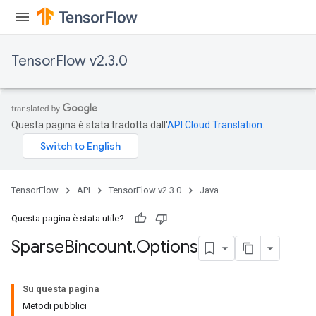
TensorFlow v2.3.0
Questa pagina è stata tradotta dall'
API Cloud Translation
.
TensorFlow
API
TensorFlow v2.3.0
Java
Questa pagina è stata utile?
Sparse
Bincount
.
Options
Su questa pagina
Metodi pubblici