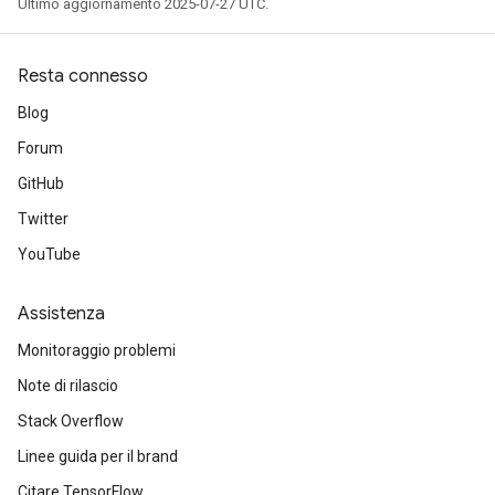
Ultimo aggiornamento 2025-07-27 UTC.
Resta connesso
Blog
Forum
GitHub
Twitter
YouTube
Assistenza
Monitoraggio problemi
Note di rilascio
Stack Overflow
Linee guida per il brand
Citare TensorFlow