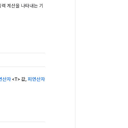
는 입력 계산을 나타내는 기
연산자
<T> 값
,
피연산자