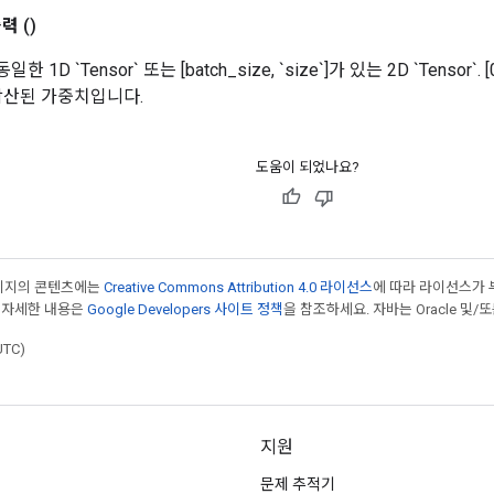
출력
()
일한 1D `Tensor` 또는 [batch_size, `size`]가 있는 2D `Tensor`
합산된 가중치입니다.
도움이 되었나요?
페이지의 콘텐츠에는
Creative Commons Attribution 4.0 라이선스
에 따라 라이선스가 
 자세한 내용은
Google Developers 사이트 정책
을 참조하세요. 자바는 Oracle 및/
UTC)
지원
문제 추적기