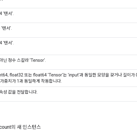
4 '텐서'.
 '텐서'.
4 '텐서'.
닌 정수 스칼라 'Tensor'.
 int64, float32 또는 float64 'Tensor'는 'input'과 동일한 모양을 갖거나 길이가
 가중치가 1과 동일하게 작동합니다.
속성 값을 전달합니다.
incount의 새 인스턴스