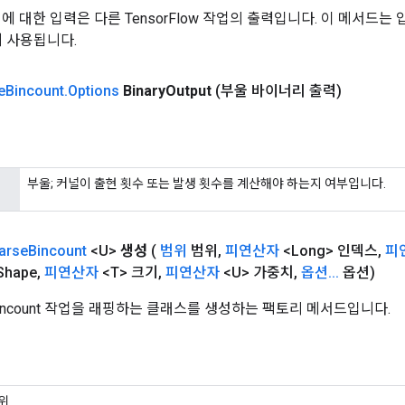
 작업에 대한 입력은 다른 TensorFlow 작업의 출력입니다. 이 메서드
데 사용됩니다.
e
Bincount
.
Options
Binary
Output
(부울 바이너리 출력)
부울; 커널이 출현 횟수 또는 발생 횟수를 계산해야 하는지 여부입니다.
arse
Bincount
<U>
생성
(
범위
범위
,
피연산자
<Long> 인덱스
,
피
Shape
,
피연산자
<T> 크기
,
피연산자
<U> 가중치
,
옵션
.
.
.
옵션)
Bincount 작업을 래핑하는 클래스를 생성하는 팩토리 메서드입니다.
위