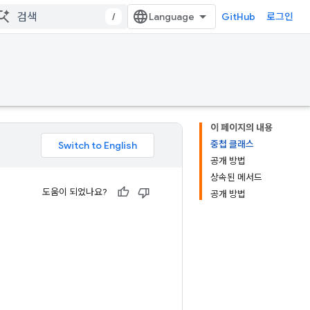
/
GitHub
로그인
이 페이지의 내용
중첩 클래스
공개 방법
상속된 메서드
도움이 되었나요?
공개 방법