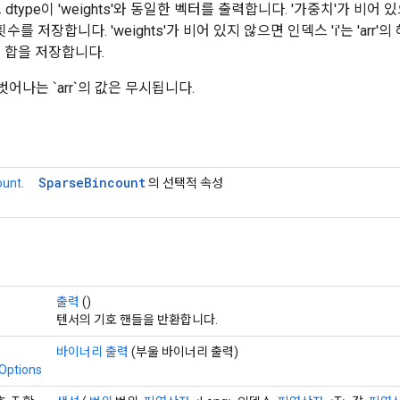
고 dtype이 'weights'와 동일한 벡터를 출력합니다. '가중치'가 비어 있으
횟수를 저장합니다. 'weights'가 비어 있지 않으면 인덱스 'i'는 'arr'의
 값의 합을 저장합니다.
를 벗어나는 `arr`의 값은 무시됩니다.
Sparse
Bincount
unt.
의 선택적 속성
출력
()
텐서의 기호 핸들을 반환합니다.
바이너리 출력
(부울 바이너리 출력)
Options