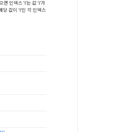
면 인덱스 'i'는 값 'i'가
 해당 값이 'i'인 각 인덱스