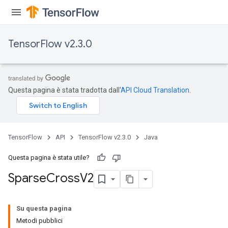
TensorFlow v2.3.0
Questa pagina è stata tradotta dall'
API Cloud Translation
.
TensorFlow
API
TensorFlow v2.3.0
Java
Questa pagina è stata utile?
Sparse
Cross
V2
Su questa pagina
Metodi pubblici