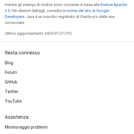
mentre gli esempi di codice sono concessi in base alla
licenza Apache
2.0
. Per ulteriori dettagli, consulta le
norme del sito di Google
Developers
. Java è un marchio registrato di Oracle e/o delle sue
consociate.
Ultimo aggiornamento 2025-07-27 UTC.
Resta connesso
Blog
Forum
GitHub
Twitter
YouTube
Assistenza
Monitoraggio problemi