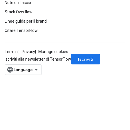
Note di rilascio
Stack Overflow
Linee guida per il brand
Citare TensorFlow
Termini
Privacy
Manage cookies
Iscriviti
Iscriviti alla newsletter di TensorFlow