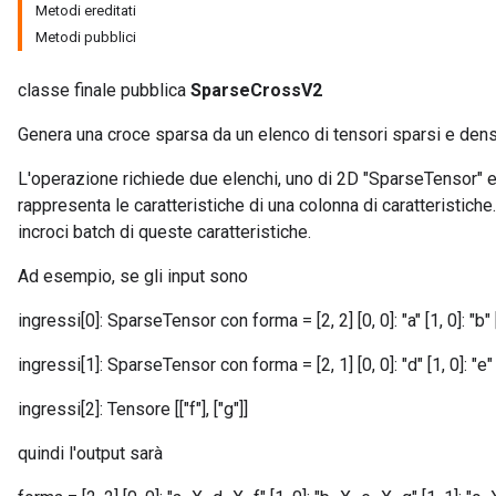
Metodi ereditati
Metodi pubblici
classe finale pubblica
SparseCrossV2
Genera una croce sparsa da un elenco di tensori sparsi e dens
L'operazione richiede due elenchi, uno di 2D "SparseTensor" e
rappresenta le caratteristiche di una colonna di caratteristic
incroci batch di queste caratteristiche.
Ad esempio, se gli input sono
ingressi[0]: SparseTensor con forma = [2, 2] [0, 0]: "a" [1, 0]: "b" [
ingressi[1]: SparseTensor con forma = [2, 1] [0, 0]: "d" [1, 0]: "e"
ingressi[2]: Tensore [["f"], ["g"]]
quindi l'output sarà