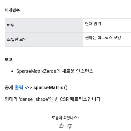
매개변수
현재 범위
범위
원하는 매트릭스 모양.
조밀한 모양
보고
SparseMatrixZeros의 새로운 인스턴스
공개
출력
<?>
sparse
Matrix
()
형태가 'dense_shape'인 빈 CSR 매트릭스입니다.
도움이 되었나요?