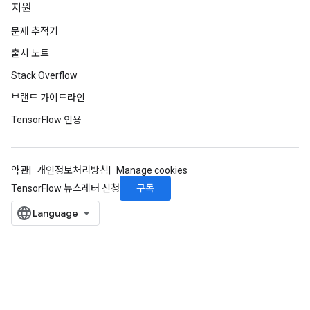
지원
문제 추적기
출시 노트
Stack Overflow
브랜드 가이드라인
TensorFlow 인용
약관
개인정보처리방침
Manage cookies
구독
TensorFlow 뉴스레터 신청