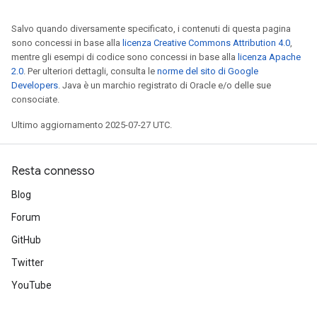
Salvo quando diversamente specificato, i contenuti di questa pagina
sono concessi in base alla
licenza Creative Commons Attribution 4.0
,
mentre gli esempi di codice sono concessi in base alla
licenza Apache
2.0
. Per ulteriori dettagli, consulta le
norme del sito di Google
Developers
. Java è un marchio registrato di Oracle e/o delle sue
consociate.
Ultimo aggiornamento 2025-07-27 UTC.
Resta connesso
Blog
Forum
GitHub
Twitter
YouTube