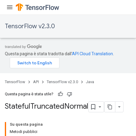
TensorFlow v2.3.0
Questa pagina è stata tradotta dall'
API Cloud Translation
.
TensorFlow
API
TensorFlow v2.3.0
Java
Questa pagina è stata utile?
Stateful
Truncated
Normal
Su questa pagina
Metodi pubblici