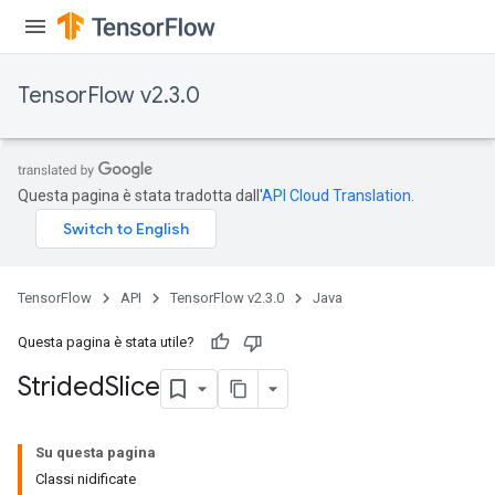
TensorFlow v2.3.0
Questa pagina è stata tradotta dall'
API Cloud Translation
.
TensorFlow
API
TensorFlow v2.3.0
Java
Questa pagina è stata utile?
Strided
Slice
Su questa pagina
Classi nidificate