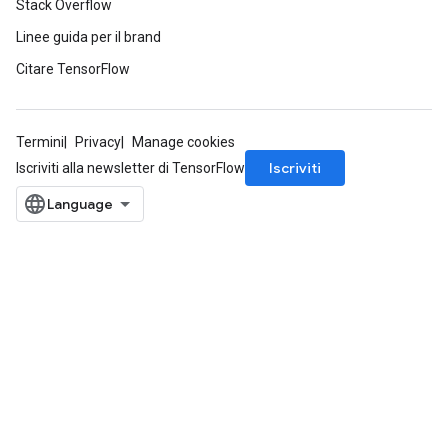
Stack Overflow
Linee guida per il brand
Citare TensorFlow
Termini
Privacy
Manage cookies
Iscriviti
Iscriviti alla newsletter di TensorFlow