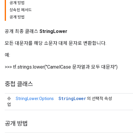
공개 방법
상속된 메서드
공개 방법
공개 최종 클래스
StringLower
모든 대문자를 해당 소문자 대체 문자로 변환합니다.
예:
>>> tf.strings.lower("CamelCase 문자열과 모두 대문자")
중첩 클래스
String
Lower
수
StringLower.Options
의 선택적 속성
업
공개 방법