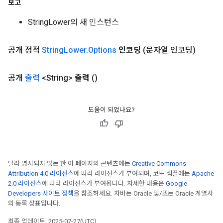
보고
StringLower의 새 인스턴스
공개 정적
String
Lower
.
Options
인코딩
(문자열 인코딩)
공개
출력
<String>
출력
()
도움이 되었나요?
달리 명시되지 않는 한 이 페이지의 콘텐츠에는
Creative Commons
Attribution 4.0 라이선스
에 따라 라이선스가 부여되며, 코드 샘플에는
Apache
2.0 라이선스
에 따라 라이선스가 부여됩니다. 자세한 내용은
Google
Developers 사이트 정책
을 참조하세요. 자바는 Oracle 및/또는 Oracle 계열사
의 등록 상표입니다.
최종 업데이트: 2025-07-27(UTC)