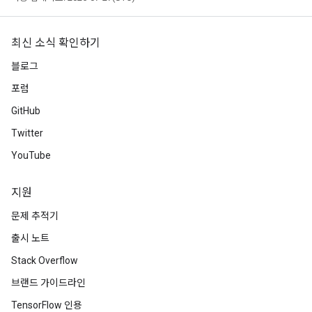
최신 소식 확인하기
블로그
포럼
GitHub
Twitter
YouTube
지원
문제 추적기
출시 노트
Stack Overflow
브랜드 가이드라인
TensorFlow 인용