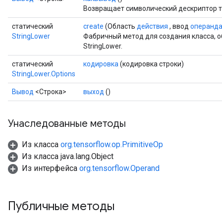
Возвращает символический дескриптор т
статический
create
(Область
действия
, ввод
операнд
StringLower
Фабричный метод для создания класса,
StringLower.
статический
кодировка
(кодировка строки)
StringLower.Options
Вывод
<Строка>
выход
()
Унаследованные методы
Из класса
org.tensorflow.op.PrimitiveOp
Из класса java.lang.Object
Из интерфейса
org.tensorflow.Operand
Публичные методы