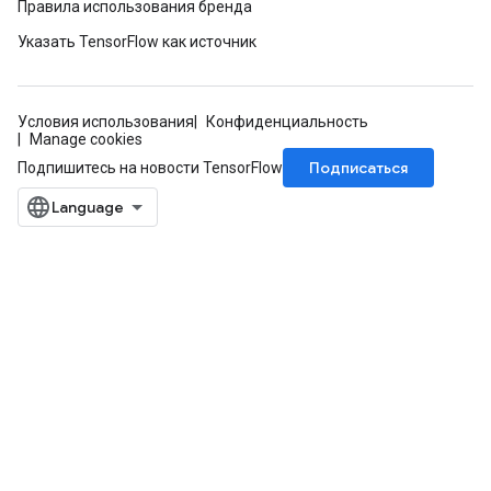
Правила использования бренда
Указать TensorFlow как источник
Условия использования
Конфиденциальность
Manage cookies
Подписаться
Подпишитесь на новости TensorFlow