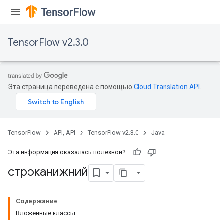
TensorFlow v2.3.0
Эта страница переведена с помощью
Cloud Translation API
.
TensorFlow
API, API
TensorFlow v2.3.0
Java
Эта информация оказалась полезной?
строканижний
Содержание
Вложенные классы