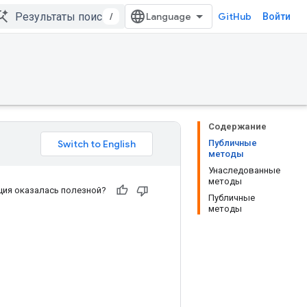
/
GitHub
Войти
Содержание
Публичные
методы
Унаследованные
методы
ия оказалась полезной?
Публичные
методы