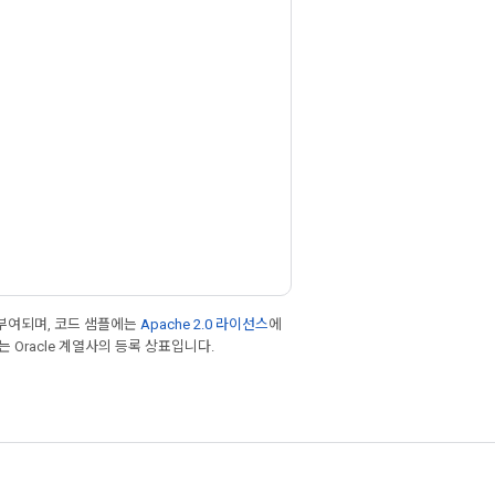
부여되며, 코드 샘플에는
Apache 2.0 라이선스
에
또는 Oracle 계열사의 등록 상표입니다.