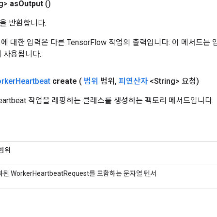
g>
as
Output
()
을 반환합니다.
 작업에 대한 입력은 다른 TensorFlow 작업의 출력입니다. 이 메서드
데 사용됩니다.
rker
Heartbeat
create
(
범위
범위
,
피연산자
<String> 요청)
Heartbeat 작업을 래핑하는 클래스를 생성하는 팩토리 메서드입니다.
범위
된 WorkerHeartbeatRequest를 포함하는 문자열 텐서