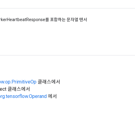
kerHeartbeatResponse를 포함하는 문자열 텐서
ow.op.PrimitiveOp
클래스에서
Object 클래스에서
org.tensorflow.Operand
에서