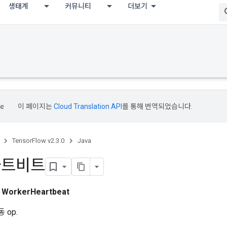
생태계
커뮤니티
더보기
이 페이지는
Cloud Translation API
를 통해 번역되었습니다.
TensorFlow v2.3.0
Java
하트비트
스
WorkerHeartbeat
 op.