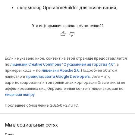
экземпляр OperationBuilder для связывания.
Эта информация оказалась полезной?
Если не указано иное, контент на этой странице предоставляется
по
лицензии Creative Commons "С указанием авторства 4.0"
, а
примеры кода – по
лицензии Apache 2.0
. Подробнее об этом
написано в
правилах сайта Google Developers
. Java – это
зарегистрированный товарный знак корпорации Oracle и/или ее
аффилированных лиц. Определенный контент лицензирован по
лицензии numpy
.
Последнее обновление: 2025-07-27 UTC.
Мы в социальных сетях