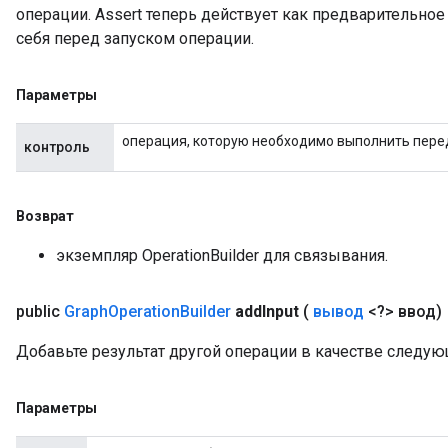
операции. Assert теперь действует как предварительное
себя перед запуском операции.
Параметры
операция, которую необходимо выполнить перед
контроль
Возврат
экземпляр OperationBuilder для связывания.
public
Graph
Operation
Builder
add
Input
(
вывод
<?> ввод)
Добавьте результат другой операции в качестве следу
Параметры