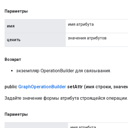
Параметры
имя атрибута
имя
значения атрибутов
ценить
Возврат
экземпляр OperationBuilder для связывания.
public
Graph
Operation
Builder
set
Attr
(имя строки
,
значе
Задайте значение формы атрибута строящейся операции.
Параметры
имя атрибута