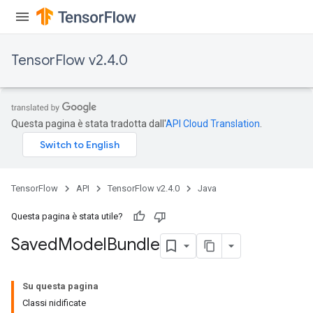
TensorFlow v2.4.0
Questa pagina è stata tradotta dall'
API Cloud Translation
.
TensorFlow
API
TensorFlow v2.4.0
Java
Questa pagina è stata utile?
Saved
Model
Bundle
Su questa pagina
Classi nidificate