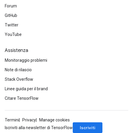
Forum
GitHub
Twitter
YouTube
Assistenza
Monitoraggio problemi
Note di rilascio
Stack Overflow
Linee guida per il brand
Citare TensorFlow
Termini
Privacy
Manage cookies
Iscriviti
Iscriviti alla newsletter di TensorFlow