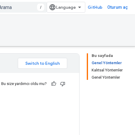
/
GitHub
Oturum aç
Bu sayfada
Genel Yöntemler
Kalıtsal Yöntemler
Genel Yöntemler
Bu size yardımcı oldu mu?