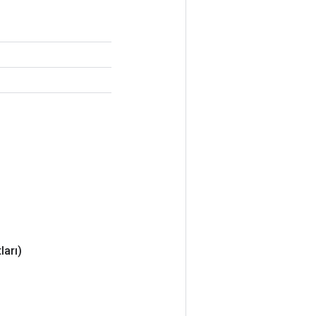
ları)