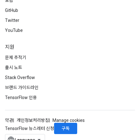
포럼
GitHub
Twitter
YouTube
지원
문제 추적기
출시 노트
Stack Overflow
브랜드 가이드라인
TensorFlow 인용
약관
개인정보처리방침
Manage cookies
구독
TensorFlow 뉴스레터 신청