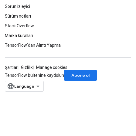
Sorun izleyici
Sürüm notları
Stack Overflow
Marka kuralları
TensorFlow'dan Alıntı Yapma
Şartlar
Gizlilik
Manage cookies
Abone ol
TensorFlow bültenine kaydolun