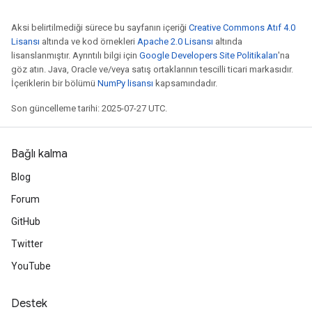
Aksi belirtilmediği sürece bu sayfanın içeriği
Creative Commons Atıf 4.0
Lisansı
altında ve kod örnekleri
Apache 2.0 Lisansı
altında
lisanslanmıştır. Ayrıntılı bilgi için
Google Developers Site Politikaları
'na
göz atın. Java, Oracle ve/veya satış ortaklarının tescilli ticari markasıdır.
İçeriklerin bir bölümü
NumPy lisansı
kapsamındadır.
Son güncelleme tarihi: 2025-07-27 UTC.
Bağlı kalma
Blog
Forum
GitHub
Twitter
YouTube
Destek