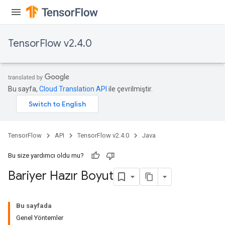
TensorFlow v2.4.0
Bu sayfa,
Cloud Translation API
ile çevrilmiştir.
TensorFlow
API
TensorFlow v2.4.0
Java
Bu size yardımcı oldu mu?
Bariyer Hazır Boyut
Bu sayfada
Genel Yöntemler