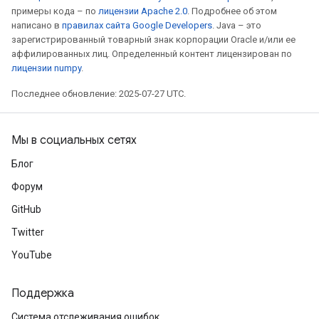
примеры кода – по
лицензии Apache 2.0
. Подробнее об этом
написано в
правилах сайта Google Developers
. Java – это
зарегистрированный товарный знак корпорации Oracle и/или ее
аффилированных лиц. Определенный контент лицензирован по
лицензии numpy
.
Последнее обновление: 2025-07-27 UTC.
Мы в социальных сетях
Блог
Форум
GitHub
Twitter
YouTube
Поддержка
Система отслеживания ошибок