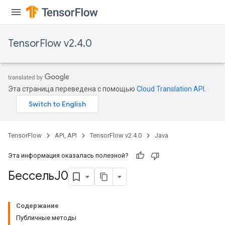
TensorFlow v2.4.0
Эта страница переведена с помощью
Cloud Translation API
.
TensorFlow
API, API
TensorFlow v2.4.0
Java
Эта информация оказалась полезной?
БессельJ0
Содержание
Публичные методы