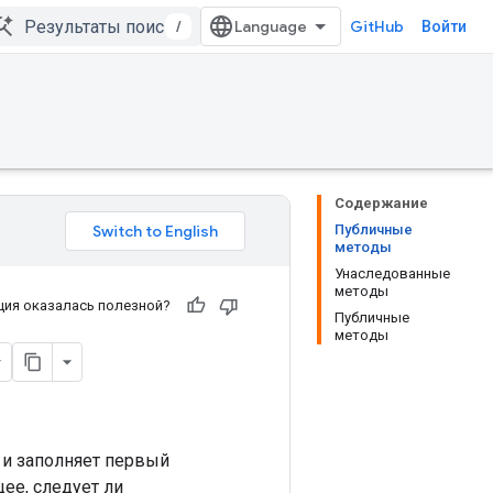
/
GitHub
Войти
Содержание
Публичные
методы
Унаследованные
методы
ия оказалась полезной?
Публичные
методы
 и заполняет первый
ее, следует ли