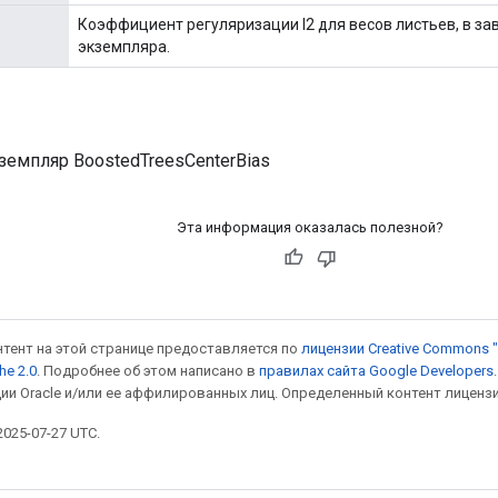
Коэффициент регуляризации l2 для весов листьев, в за
экземпляра.
земпляр BoostedTreesCenterBias
Эта информация оказалась полезной?
онтент на этой странице предоставляется по
лицензии Creative Commons "
he 2.0
. Подробнее об этом написано в
правилах сайта Google Developers
ии Oracle и/или ее аффилированных лиц. Определенный контент лиценз
025-07-27 UTC.