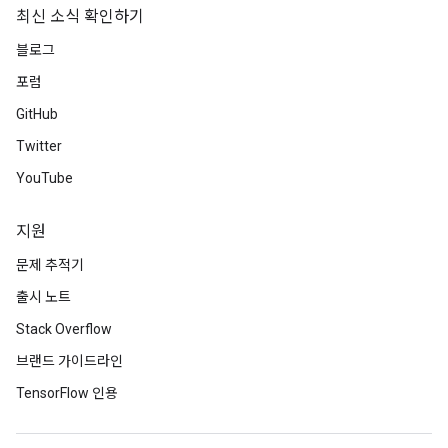
최신 소식 확인하기
블로그
포럼
GitHub
Twitter
YouTube
지원
문제 추적기
출시 노트
Stack Overflow
브랜드 가이드라인
TensorFlow 인용