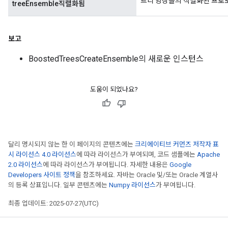
트리 앙상블의 직렬화된 프로
treeEnsemble직렬화됨
보고
BoostedTreesCreateEnsemble의 새로운 인스턴스
도움이 되었나요?
달리 명시되지 않는 한 이 페이지의 콘텐츠에는
크리에이티브 커먼즈 저작자 표
시 라이선스 4.0 라이선스
에 따라 라이선스가 부여되며, 코드 샘플에는
Apache
2.0 라이선스
에 따라 라이선스가 부여됩니다. 자세한 내용은
Google
Developers 사이트 정책
을 참조하세요. 자바는 Oracle 및/또는 Oracle 계열사
의 등록 상표입니다. 일부 콘텐츠에는
Numpy 라이선스
가 부여됩니다.
최종 업데이트: 2025-07-27(UTC)