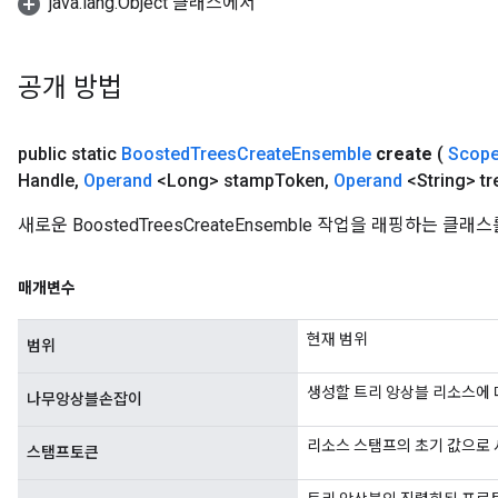
java.lang.Object 클래스에서
eHandleOp
공개 방법
ureSplit
public static
Boosted
Trees
Create
Ensemble
create
(
Scop
Handle
,
Operand
<Long> stamp
Token
,
Operand
<String> tr
새로운 BoostedTreesCreateEnsemble 작업을 래핑하는 
매개변수
현재 범위
범위
생성할 트리 앙상블 리소스에 
나무앙상블손잡이
리소스 스탬프의 초기 값으로 
스탬프토큰