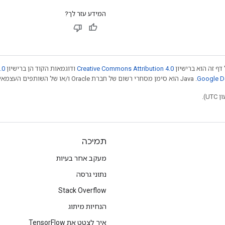
המידע עזר לך?
דף זה הוא ברישיון
Creative Commons Attribution 4.0
ודוגמאות הקוד הן ברישיון
.0
.‏ Java הוא סימן מסחרי רשום של חברת Oracle ו/או של השותפים העצמאיים שלה. חלק מהתוכן הוא ב
תמיכה
מעקב אחר בעיות
נתוני גרסה
Stack Overflow
הנחיות מיתוג
איך לצטט את TensorFlow