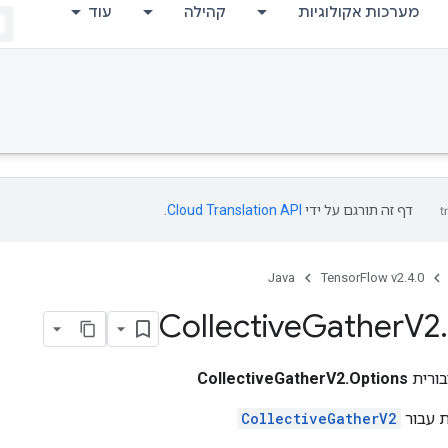
מערכות אקולוגיות
קהילה
עוד
דף זה תורגם על ידי
Cloud Translation API
.
Java
TensorFlow v2.4.0
Collective
Gather
V2
.
ורית
CollectiveGatherV2.Options
ת עבור
CollectiveGatherV2