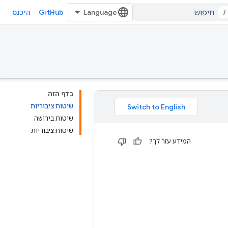
GitHub
/
היכנס
בדף הזה
שיטות ציבוריות
שיטות בירושה
שיטות ציבוריות
המידע עזר לך?