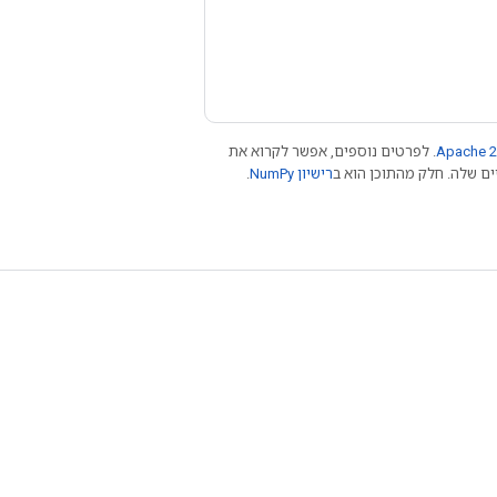
Apache 2
. לפרטים נוספים, אפשר לקרוא את
רישיון NumPy‏
.