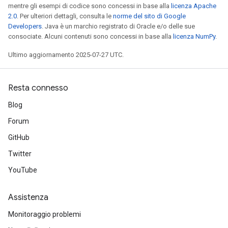
mentre gli esempi di codice sono concessi in base alla
licenza Apache
2.0
. Per ulteriori dettagli, consulta le
norme del sito di Google
Developers
. Java è un marchio registrato di Oracle e/o delle sue
consociate. Alcuni contenuti sono concessi in base alla
licenza NumPy
.
Batch
Ultimo aggiornamento 2025-07-27 UTC.
atch
Resta connesso
Blog
Forum
GitHub
Twitter
YouTube
Assistenza
Monitoraggio problemi