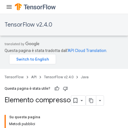
TensorFlow v2.4.0
Questa pagina è stata tradotta dall'
API Cloud Translation
.
TensorFlow
API
TensorFlow v2.4.0
Java
Questa pagina è stata utile?
Elemento compresso
Su questa pagina
Metodi pubblici