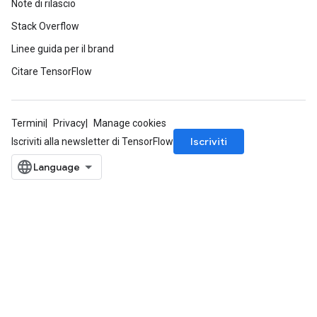
Note di rilascio
Stack Overflow
Linee guida per il brand
Citare TensorFlow
Termini
Privacy
Manage cookies
Iscriviti
Iscriviti alla newsletter di TensorFlow