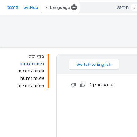
GitHub
/
היכנס
בדף הזה
כיתות מקוננות
שיטות ציבוריות
שיטות בירושה
המידע עזר לך?
שיטות ציבוריות