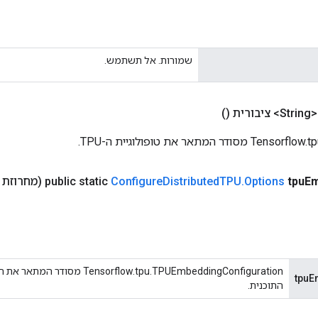
שמורות. אל תשתמש.
Str> ציבורית
()
 המתאר את טופולוגיית ה-TPU.
Em
tpu
Options
.
TPU
Distributed
Configure
public static
(מחרוזת tpu
sorflow.tpu.TPUEmbeddingConfiguration
tpuE
התוכנית.