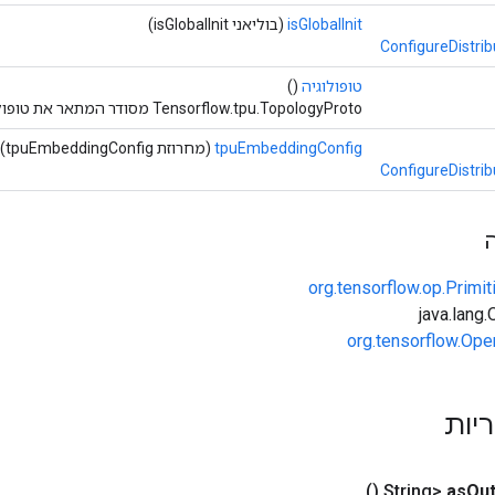
isGlobalInit
(בוליאני isGlobalInit)
ConfigureDistri
טופולוגיה
()
Tensorflow.tpu.TopologyProto מסודר המתאר את טופולוגיית ה-TPU.
tpuEmbeddingConfig
(מחרוזת tpuEmbeddingConfig)
ConfigureDistri
org.tensorflow.op.Primi
org.tensorflow.Ope
ריות
()
as
Out