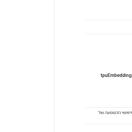
Embedding
Ten מסודר המתאר את חיפושי ההטמעה של