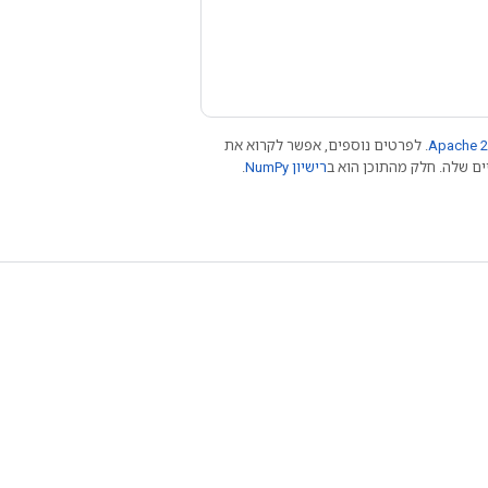
Apache 2
. לפרטים נוספים, אפשר לקרוא את
רישיון NumPy‏
.