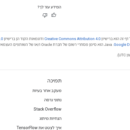
המידע עזר לך?
דף זה הוא ברישיון
Creative Commons Attribution 4.0
ודוגמאות הקוד הן ברישיון
.0
.‏ Java הוא סימן מסחרי רשום של חברת Oracle ו/או של השותפים העצמאיים שלה. חלק מהתוכן הוא ב
תמיכה
מעקב אחר בעיות
נתוני גרסה
Stack Overflow
הנחיות מיתוג
איך לצטט את TensorFlow