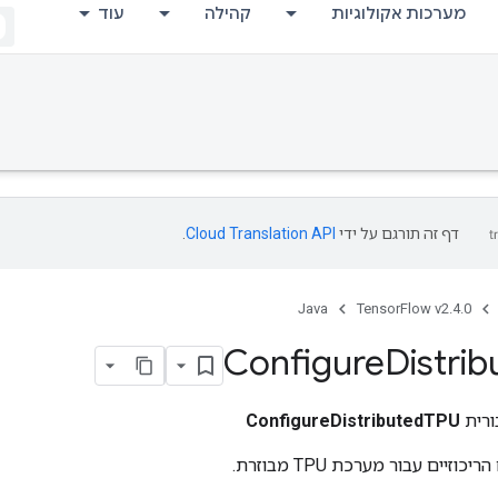
מערכות אקולוגיות
קהילה
עוד
דף זה תורגם על ידי
Cloud Translation API
.
Java
TensorFlow v2.4.0
Configure
Distrib
ורית
ConfigureDistributedTPU
זיים עבור מערכת TPU מבוזרת.