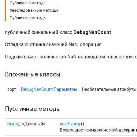
Публичные методы
Унаследованные методы
Публичные методы
публичный финальный класс
DebugNanCount
Отладка счетчика значений NaN, операция.
Подсчитывает количество NaN во входном тензоре для о
Вложенные классы
сорт
DebugNanCount.Параметры
Необязательные атрибуты
Публичные методы
Вывод
<Длинный>
какВывод
()
Возвращает символический дескрипт