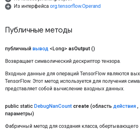
Из интерфейса
org.tensorflow.Operand
Публичные методы
публичный
вывод
<Long>
as
Output
()
Возвращает символический дескриптор тензора.
Входные данные для операций TensorFlow являются вы
TensorFlow. Этот метод используется для получения сим
представляет собой вычисление входных данных.
public static
Debug
Nan
Count
create
(область
действия
,
параметры)
Фабричный метод для создания класса, обертывающего