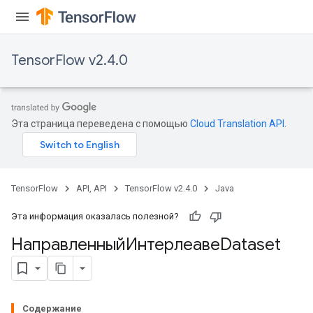
TensorFlow v2.4.0
Эта страница переведена с помощью
Cloud Translation API
.
TensorFlow
API, API
TensorFlow v2.4.0
Java
Эта информация оказалась полезной?
НаправленныйИнтерлеавеDataset
Содержание