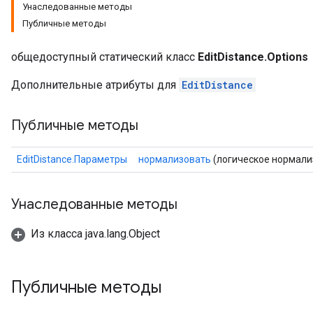
Унаследованные методы
Публичные методы
общедоступный статический класс
EditDistance.Options
Дополнительные атрибуты для
EditDistance
Публичные методы
Batch
EditDistance.Параметры
нормализовать
(логическое нормали
atch
Унаследованные методы
Из класса java.lang.Object
Публичные методы