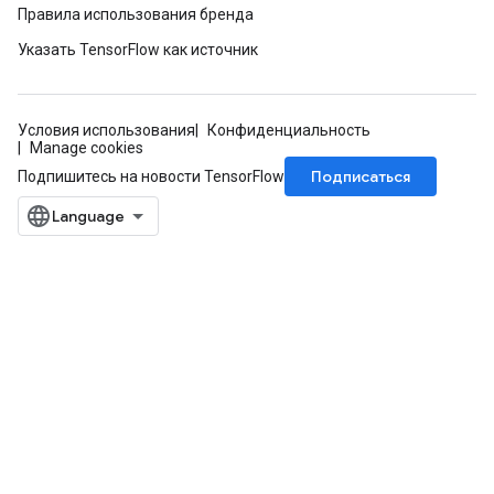
Правила использования бренда
Указать TensorFlow как источник
Условия использования
Конфиденциальность
Manage cookies
Подписаться
Подпишитесь на новости TensorFlow