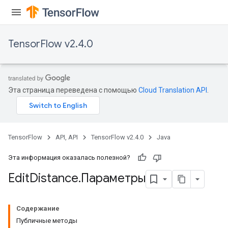
TensorFlow v2.4.0
Эта страница переведена с помощью
Cloud Translation API
.
TensorFlow
API, API
TensorFlow v2.4.0
Java
Эта информация оказалась полезной?
Edit
Distance
.
Параметры
Содержание
Публичные методы