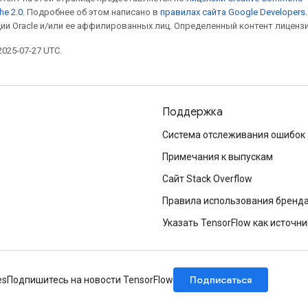
he 2.0
. Подробнее об этом написано в
правилах сайта Google Developers
ии Oracle и/или ее аффилированных лиц. Определенный контент лиценз
025-07-27 UTC.
Поддержка
Система отслеживания ошибок
Примечания к выпускам
Сайт Stack Overflow
Правила использования бренд
Указать TensorFlow как источни
Подписаться
es
Подпишитесь на новости TensorFlow