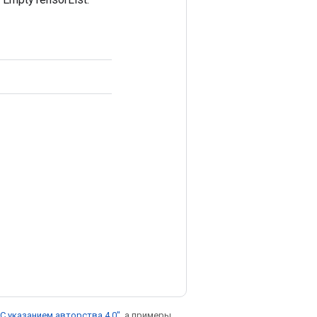
С указанием авторства 4.0"
, а примеры