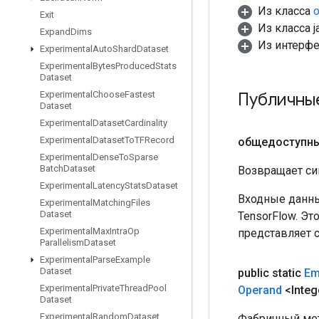
Из класса
o
Exit
Из класса ja
Expand
Dims
Из интерф
Experimental
Auto
Shard
Dataset
Experimental
Bytes
Produced
Stats
Dataset
Публичны
Experimental
Choose
Fastest
Dataset
Experimental
Dataset
Cardinality
Experimental
Dataset
To
TFRecord
общедоступн
Experimental
Dense
To
Sparse
Batch
Dataset
Возвращает си
Experimental
Latency
Stats
Dataset
Входные данны
Experimental
Matching
Files
Dataset
TensorFlow. Эт
Experimental
Max
Intra
Op
представляет 
Parallelism
Dataset
Experimental
Parse
Example
Dataset
public static
Em
Experimental
Private
Thread
Pool
Operand
<Integ
Dataset
Experimental
Random
Dataset
Фабричный мет