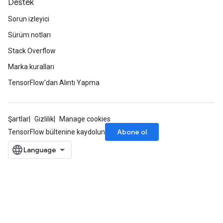
Destek
Sorun izleyici
Sürüm notları
Stack Overflow
Marka kuralları
TensorFlow'dan Alıntı Yapma
Şartlar
Gizlilik
Manage cookies
Abone ol
TensorFlow bültenine kaydolun