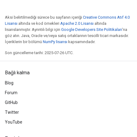
Aksi belirtilmediği sürece bu sayfanın içeriği
Creative Commons Atıf 4.0
Lisansı
altında ve kod örnekleri
Apache 2.0 Lisansı
altında
lisanslanmıştır. Ayrıntılı bilgi için
Google Developers Site Politikaları
'na
göz atın. Java, Oracle ve/veya satış ortaklarının tescilli ticari markasıdır.
İçeriklerin bir bölümü
NumPy lisansı
kapsamındadır.
Son güncelleme tarihi: 2025-07-26 UTC.
Bağlı kalma
Blog
Forum
GitHub
Twitter
YouTube