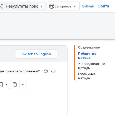
/
GitHub
Войти
Содержание
Публичные
методы
Унаследованные
методы
ия оказалась полезной?
Публичные
методы