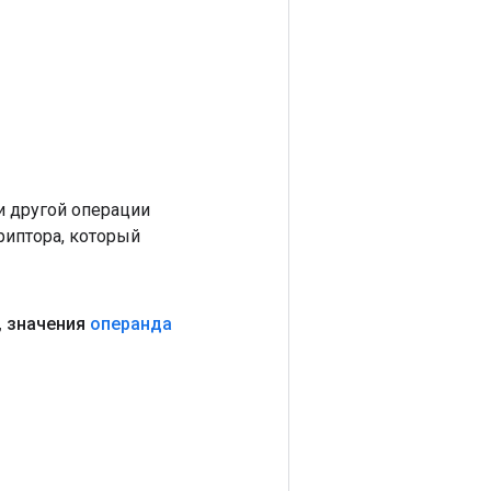
 другой операции
риптора, который
,
значения
операнда