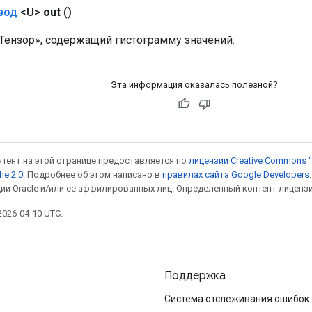
вод
<U>
out
()
ензор», содержащий гистограмму значений.
Эта информация оказалась полезной?
онтент на этой странице предоставляется по
лицензии Creative Commons "
he 2.0
. Подробнее об этом написано в
правилах сайта Google Developers
ии Oracle и/или ее аффилированных лиц. Определенный контент лиценз
026-04-10 UTC.
Поддержка
Система отслеживания ошибок