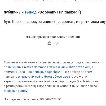
публичный
вывод
<Boolean>
is
Initialized
()
бул; True, если ресурс инициализирован, в противном слу
Эта информация оказалась полезной?
Если не указано иное, контент на этой странице предоставляется
по
лицензии Creative Commons "С указанием авторства 4.0"
, а
примеры кода – по
лицензии Apache 2.0
. Подробнее об этом
написано в
правилах сайта Google Developers
. Java – это
зарегистрированный товарный знак корпорации Oracle и/или ее
аффилированных лиц. Определенный контент лицензирован по
лицензии numpy
.
Последнее обновление: 2025-07-27 UTC.