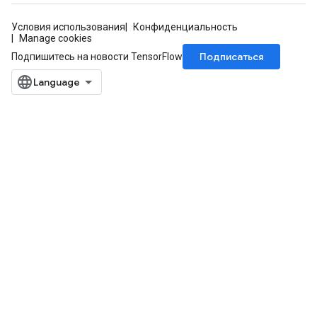
Условия использования
Конфиденциальность
Manage cookies
Подписаться
Подпишитесь на новости TensorFlow
ize