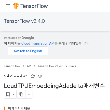
TensorFlow v2.4.0
이 페이지는
Cloud Translation API
를 통해 번역되었습니다.
TensorFlow
API
TensorFlow v2.4.0
Java
도움이 되었나요?
Load
TPUEmbedding
Adadelta매개변수
sGradAccumDebug
rs
이 페이지의 내용