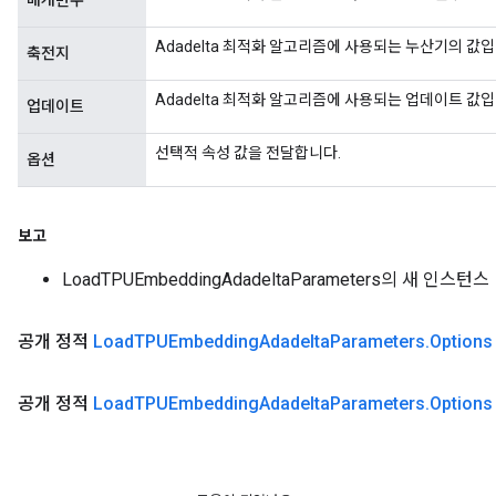
매개변수
Adadelta 최적화 알고리즘에 사용되는 누산기의 값입
축전지
Adadelta 최적화 알고리즘에 사용되는 업데이트 값입
업데이트
선택적 속성 값을 전달합니다.
옵션
보고
LoadTPUEmbeddingAdadeltaParameters의 새 인스턴스
공개 정적
Load
TPUEmbedding
Adadelta
Parameters
.
Options
공개 정적
Load
TPUEmbedding
Adadelta
Parameters
.
Options