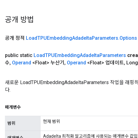
공개 방법
공개 정적
Load
TPUEmbedding
Adadelta
Parameters
.
Options
public static
Load
TPUEmbedding
Adadelta
Parameters
crea
수
,
Operand
<Float> 누산기
,
Operand
<Float> 업데이트
,
Long
새로운 LoadTPUEmbeddingAdadeltaParameters 작
다.
매개변수
현재 범위
범위
Adadelta 최적화 알고리즘에 사용되는 매개변수 값입