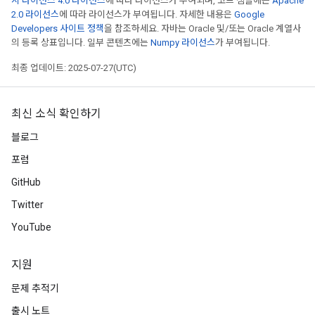
시 라이선스 4.0 라이선스
에 따라 라이선스가 부여되며, 코드 샘플에는
Apache
2.0 라이선스
에 따라 라이선스가 부여됩니다. 자세한 내용은
Google
Developers 사이트 정책
을 참조하세요. 자바는 Oracle 및/또는 Oracle 계열사
의 등록 상표입니다. 일부 콘텐츠에는
Numpy 라이선스
가 부여됩니다.
최종 업데이트: 2025-07-27(UTC)
최신 소식 확인하기
블로그
포럼
GitHub
ize
Twitter
YouTube
지원
Requantize
문제 추적기
ize
AndReluAndRequantize
출시 노트