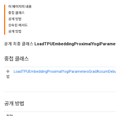
이 페이지의 내용
rs
중첩 클래스
ersGradAccumDebug
공개 방법
tDescentParameters
상속된 메서드
ntDescentParametersGradAccumDebug
공개 방법
공개 최종 클래스
LoadTPUEmbeddingProximalYogiParam
중첩 클래스
수
LoadTPUEmbeddingProximalYogiParametersGradAccumDebu
업
공개 방법