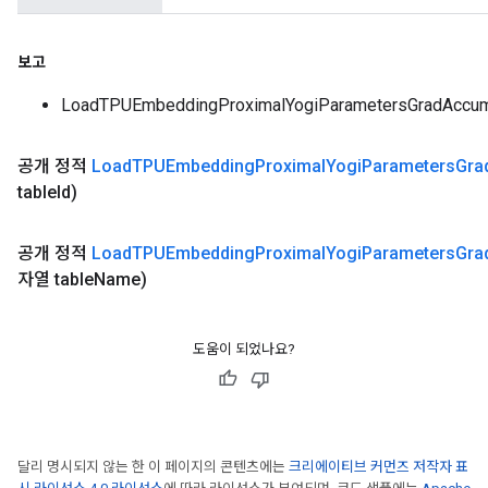
보고
LoadTPUEmbeddingProximalYogiParametersGrad
공개 정적
Load
TPUEmbedding
Proximal
Yogi
Parameters
Gra
table
Id)
공개 정적
Load
TPUEmbedding
Proximal
Yogi
Parameters
Gra
자열 table
Name)
도움이 되었나요?
달리 명시되지 않는 한 이 페이지의 콘텐츠에는
크리에이티브 커먼즈 저작자 표