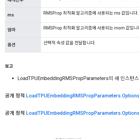
매개변수
RMSProp 최적화 알고리즘에 사용되는 ms 값입니다.
ms
RMSProp 최적화 알고리즘에 사용되는 mom 값입니
엄마
선택적 속성 값을 전달합니다.
옵션
보고
LoadTPUEmbeddingRMSPropParameters의 새 인스턴스
공개 정적
Load
TPUEmbedding
RMSProp
Parameters
.
Option
공개 정적
Load
TPUEmbedding
RMSProp
Parameters
.
Option