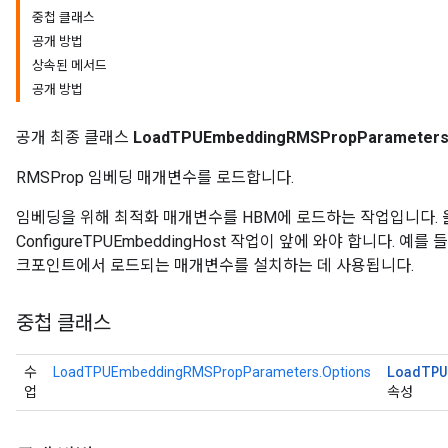
중첩 클래스
공개 방법
ersGradAccumDebug
상속된 메서드
tDescentParameters
공개 방법
ntDescentParametersGradAccumDebug
공개 최종 클래스
LoadTPUEmbeddingRMSPropParameter
RMSProp 임베딩 매개변수를 로드합니다.
임베딩을 위해 최적화 매개변수를 HBM에 로드하는 작업입니다.
ConfigureTPUEmbeddingHost 작업이 앞에 와야 합니다. 
크포인트에서 로드되는 매개변수를 설치하는 데 사용됩니다.
중첩 클래스
Load
TPU
수
LoadTPUEmbeddingRMSPropParameters.Options
업
속성