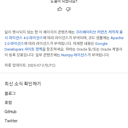
도움이 되었나요?
달리 명시되지 않는 한 이 페이지의 콘텐츠에는
크리에이티브 커먼즈 저작자 표
시 라이선스 4.0 라이선스
에 따라 라이선스가 부여되며, 코드 샘플에는
Apache
2.0 라이선스
에 따라 라이선스가 부여됩니다. 자세한 내용은
Google
Developers 사이트 정책
을 참조하세요. 자바는 Oracle 및/또는 Oracle 계열사
의 등록 상표입니다. 일부 콘텐츠에는
Numpy 라이선스
가 부여됩니다.
최종 업데이트: 2025-07-27(UTC)
ize
최신 소식 확인하기
블로그
포럼
Requantize
GitHub
ize
AndReluAndRequantize
Twitter
u