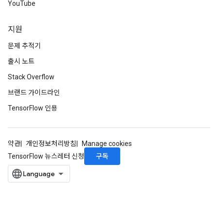
YouTube
uAndRequantize
지원
AndRelu
문제 추적기
AndReluAndRequantize
출시 노트
Stack Overflow
ize
브랜드 가이드라인
Requantize
TensorFlow 인용
ize
약관
개인정보처리방침
Manage cookies
구독
TensorFlow 뉴스레터 신청