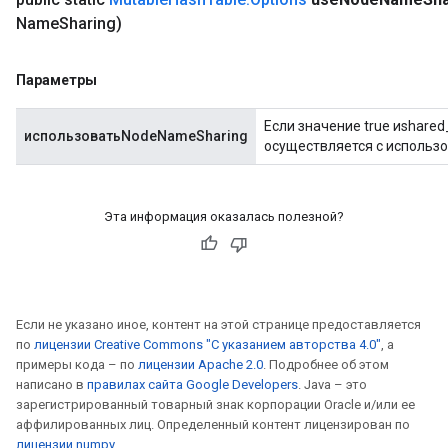
Name
Sharing)
Параметры
Если значение true иshare
использоватьNodeNameSharing
осуществляется с использо
Эта информация оказалась полезной?
Если не указано иное, контент на этой странице предоставляется
по
лицензии Creative Commons "С указанием авторства 4.0"
, а
примеры кода – по
лицензии Apache 2.0
. Подробнее об этом
написано в
правилах сайта Google Developers
. Java – это
зарегистрированный товарный знак корпорации Oracle и/или ее
аффилированных лиц. Определенный контент лицензирован по
лицензии numpy
.